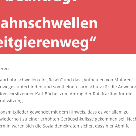
eren
n Fahrbahnschwellen ein „Rasen“ und das „Aufheulen von Motoren“ 
renweges unterbinden und somit einen Lärmschutz für die Anwohn
tionsvorsitzender Karl Büchel zum Antrag der Ratsfraktion für die
atssitzung.
onsmitglieder gewendet mit dem Hinweis, dass es vor allem zu
 wiederholt zu einer erhöhten Geräuschkulisse gekommen sei. Nac
rmin waren sich die Sozialdemokraten sicher, dass hier Abhilfe