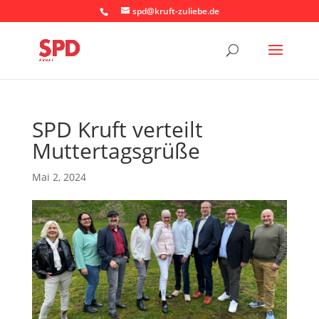
spd@kruft-zuliebe.de
SPD Kruft verteilt
Muttertagsgrüße
Mai 2, 2024