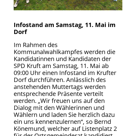
Infostand am Samstag, 11. Mai im
Dorf
Im Rahmen des
Kommunalwahlkampfes werden die
Kandidatinnen und Kandidaten der
SPD Kruft am Samstag, 11. Mai ab
09:00 Uhr einen Infostand im Krufter
Dorf durchführen. Anlässlich des
anstehenden Muttertags werden
entsprechende Präsente verteilt
werden. „Wir freuen uns auf den
Dialog mit den Wählerinnen und
Wählern und laden Sie herzlich dazu
ein uns kennenzulernen“, so Bernd
Könemund, welcher auf Listenplatz 2
für der Ortsgemeinderat kandidiert.